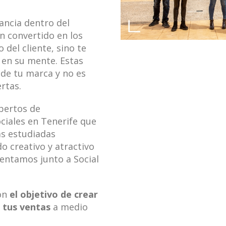
ancia dentro del
n convertido en los
 del cliente, sino te
r en su mente. Estas
 de tu marca y no es
rtas.
pertos de
ciales en Tenerife que
as estudiadas
 creativo y atractivo
mentamos junto a Social
on
el objetivo de crear
 tus ventas
a medio