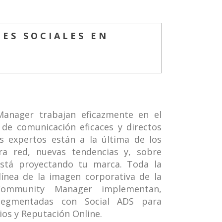
ES SOCIALES EN
anager trabajan eficazmente en el
 de comunicación eficaces y directos
os expertos están a la última de los
a red, nuevas tendencias y, sobre
stá proyectando tu marca. Toda la
línea de la imagen corporativa de la
Community Manager implementan,
 segmentadas con Social ADS para
ios y Reputación Online.