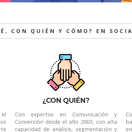
É, CON QUIÉN Y CÓMO? EN SOCI
¿CON QUIÉN?
el
Con expertos en Comunicación y
C
os
Conversión desde el año 2003, con alta
ba
rte
capacidad de análisis, segmentación y
en