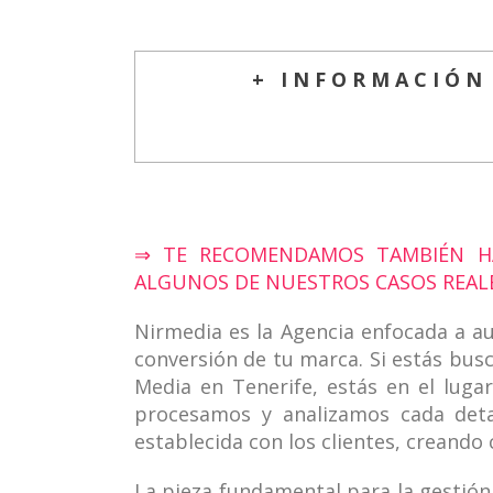
+ INFORMACIÓN
⇒ TE RECOMENDAMOS TAMBIÉN HA
ALGUNOS DE NUESTROS CASOS REALE
Nirmedia es la Agencia enfocada a a
conversión de tu marca. Si estás bus
Media en Tenerife, estás en el luga
procesamos y analizamos cada deta
establecida con los clientes, creando
La pieza fundamental para la gestión 