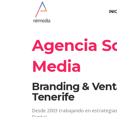
INI
Agencia So
Media
Branding & Vent
Tenerife
Desde 2003 trabajando en estrategia