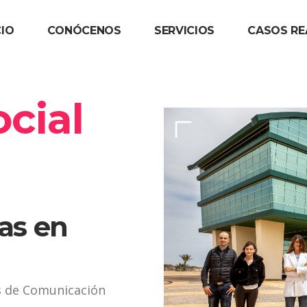
CIO
CONÓCENOS
SERVICIOS
CASOS RE
cial
as en
s de Comunicación