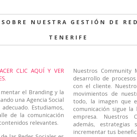
 SOBRE NUESTRA GESTIÓN DE RED
TENERIFE
CER CLIC AQUÍ Y VER
Nuestros Community M
S.
desarrollo de procesos
con el cliente. Nuestr
umentar el Branding y la
movimientos de nuestr
cando una Agencia Social
todo, la imagen que e
r adecuado. Estudiamos,
comunicación sigue la 
lle de la comunicación
empresa. Nuestros 
 contenidos relevantes.
además, estrategias
incrementar tus benefic
de las Redes Sociales es