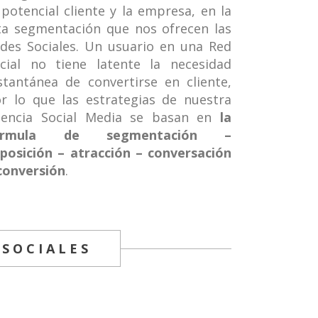
 potencial cliente y la empresa, en la
ta segmentación que nos ofrecen las
des Sociales. Un usuario en una Red
cial no tiene latente la necesidad
stantánea de convertirse en cliente,
r lo que las estrategias de nuestra
encia Social Media se basan en
la
órmula de segmentación –
posición – atracción – conversación
conversión
.
 SOCIALES