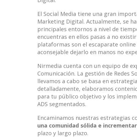
Digital.
El Social Media tiene una gran import
Marketing Digital. Actualmente, se ha
principales entornos a nivel de tiempo
encuentras en ellos pasas a no existi
plataformas son el escaparate online
aconsejable dejarlo en manos no expe
Nirmedia cuenta con un equipo de ex
Comunicación. La gestión de Redes So
llevamos a cabo se basa en estrategi
detalladamente, elaboramos contenido
para tu público objetivo y los imple
ADS segmentados.
Encaminamos nuestras estrategias c
una comunidad sólida e incrementar
plazo y largo plazo.