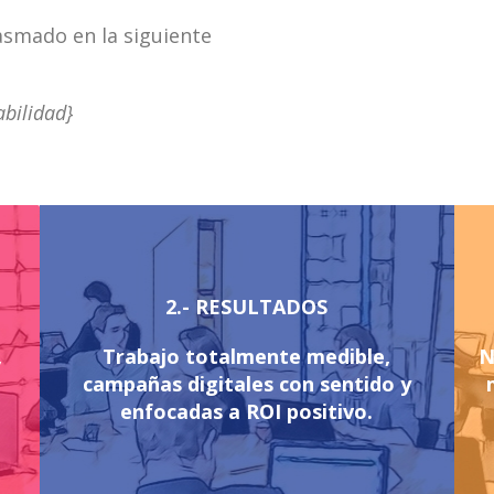
smado en la siguiente
abilidad}
2.- RESULTADOS
,
Trabajo totalmente medible,
N
campañas digitales con sentido y
enfocadas a ROI positivo.