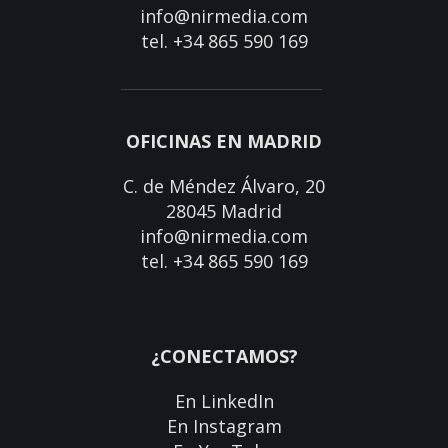
info@nirmedia.com
tel. +34 865 590 169
OFICINAS EN MADRID
C. de Méndez Álvaro, 20
28045 Madrid
info@nirmedia.com
tel. +34 865 590 169
¿CONECTAMOS?
En
LinkedIn
En
Instagram