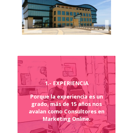
1.- EXPERIENCIA
Porque la experiencia es un
grado, más de 15 años nos
avalan como Consultores en
Marketing Online.