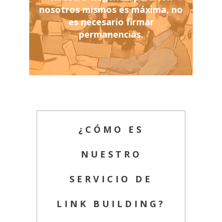
nosotros mismos es máxima, no
es necesario firmar
permanencias.
¿CÓMO ES
NUESTRO
SERVICIO DE
LINK BUILDING?