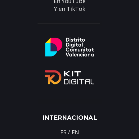
En
YouTube
Y en
TikTok
INTERNACIONAL
ES
/
EN