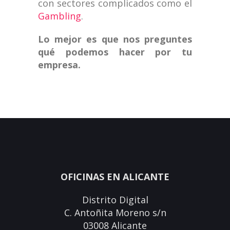
con sectores complicados como el
Gambling
.
Lo mejor es que nos preguntes
qué podemos hacer por tu
empresa.
OFICINAS EN ALICANTE
Distrito Digital
C. Antoñita Moreno s/n
03008 Alicante