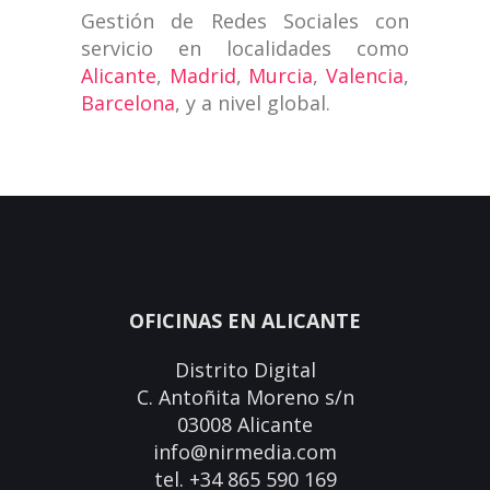
Gestión de Redes Sociales con
servicio en localidades como
Alicante
,
Madrid
,
Murcia
,
Valencia
,
Barcelona
, y a nivel global.
OFICINAS EN ALICANTE
Distrito Digital
C. Antoñita Moreno s/n
03008 Alicante
info@nirmedia.com
tel. +34 865 590 169