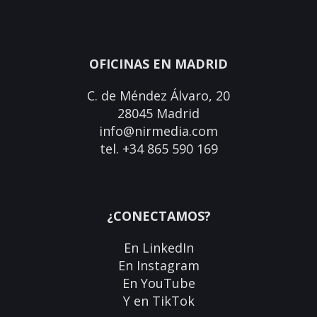
OFICINAS EN MADRID
C. de Méndez Álvaro, 20
28045 Madrid
info@nirmedia.com
tel. +34 865 590 169
¿CONECTAMOS?
En
LinkedIn
En
Instagram
En
YouTube
Y en
TikTok