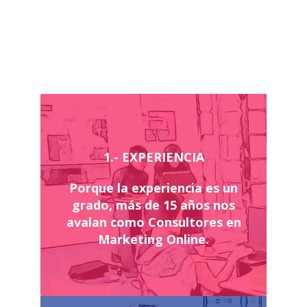
1.- EXPERIENCIA
Porque la experiencia es un
grado, más de 15 años nos
avalan como Consultores en
Marketing Online.