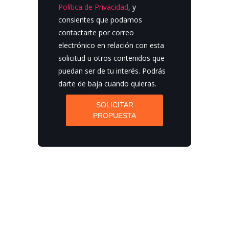
Política de Privacidad
, y
consientes que podamos
contactarte por correo
electrónico en relación con esta
solicitud u otros contenidos que
puedan ser de tu interés. Podrás
darte de baja cuando quieras.
SOLICITAR
PROPUESTA