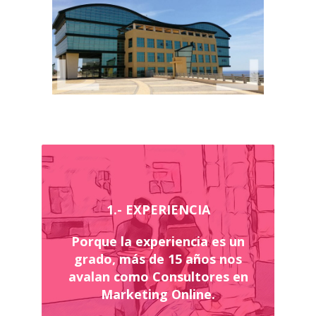
1.- EXPERIENCIA
Porque la experiencia es un
grado, más de 15 años nos
avalan como Consultores en
Marketing Online.