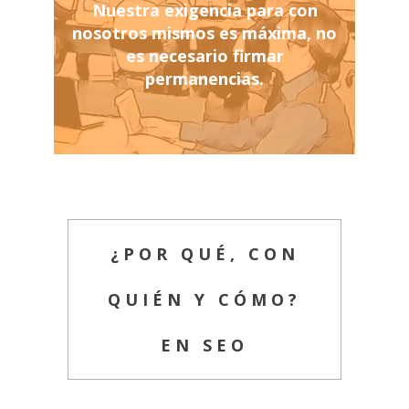
Nuestra exigencia para con
nosotros mismos es máxima, no
es necesario firmar
permanencias.
¿POR QUÉ, CON
QUIÉN Y CÓMO?
EN SEO