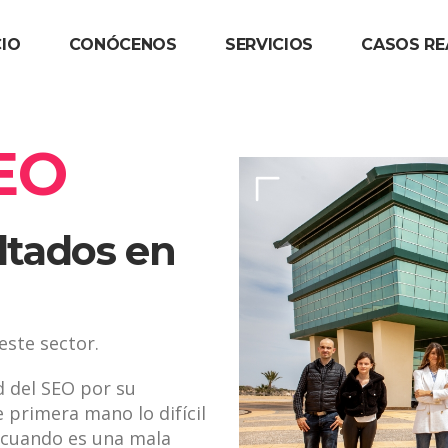
CIO
CONÓCENOS
SERVICIOS
CASOS RE
EO
ltados en
este sector.
d del SEO por su
primera mano lo difícil
 cuando es una mala