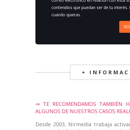
correo electrónico en relación con esta so
contenidos que puedan ser de tu interés.
cuando quieras.
SO
+ INFORMAC
⇒ TE RECOMENDAMOS TAMBIÉN HA
ALGUNOS DE NUESTROS CASOS REALE
Desde 2003, Nirmedia trabaja activ