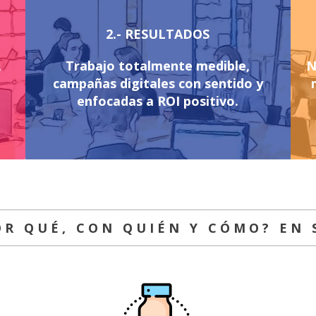
2.- RESULTADOS
,
Trabajo totalmente medible,
N
campañas digitales con sentido y
enfocadas a ROI positivo.
OR QUÉ, CON QUIÉN Y CÓMO? EN 