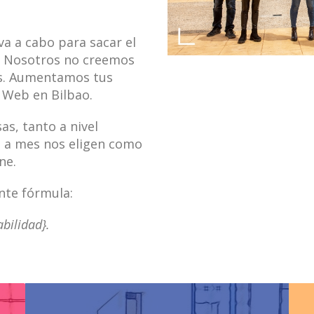
va a cabo para sacar el
. Nosotros no creemos
dos. Aumentamos tus
 Web en Bilbao.
as, tanto a nivel
s a mes nos eligen como
ne.
ente fórmula:
abilidad}.