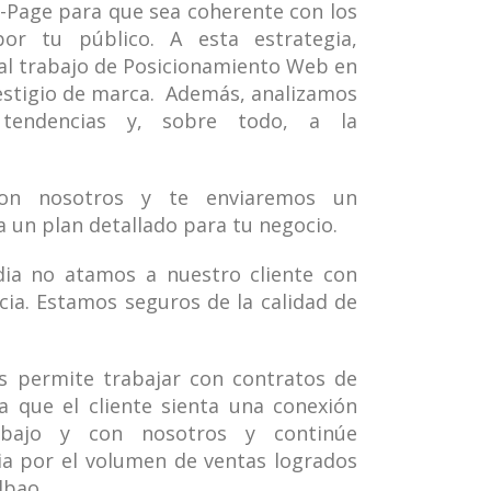
Page para que sea coherente con los
or tu público. A esta estrategia,
al trabajo de Posicionamiento Web en
estigio de marca. Además, analizamos
tendencias y, sobre todo, a la
on nosotros y te enviaremos un
 un plan detallado para tu negocio.
ia no atamos a nuestro cliente con
ia. Estamos seguros de la calidad de
os permite trabajar con contratos de
 que el cliente sienta una conexión
abajo y con nosotros y continúe
a por el volumen de ventas logrados
lbao.