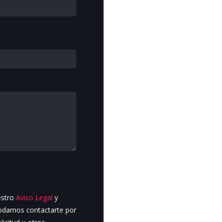
estro
Aviso Legal
y
podamos contactarte por