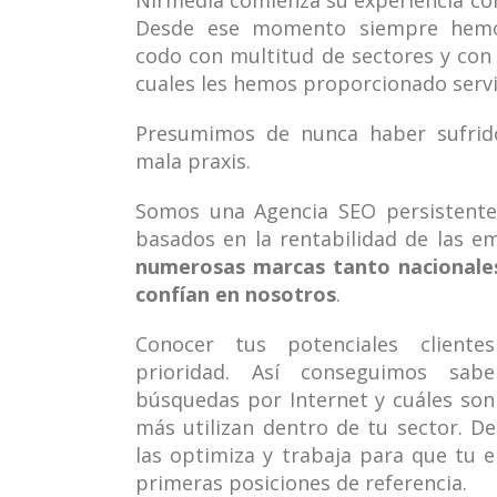
Nirmedia comienza su experiencia co
Desde ese momento siempre hemo
codo con multitud de sectores y con
cuales les hemos proporcionado servi
Presumimos de nunca haber sufrid
mala praxis.
Somos una Agencia SEO persistente 
basados en la rentabilidad de las e
numerosas marcas tanto nacionale
confían en nosotros
.
Conocer tus potenciales client
prioridad. Así conseguimos sab
búsquedas por Internet y cuáles son
más utilizan dentro de tu sector. D
las optimiza y trabaja para que tu 
primeras posiciones de referencia.