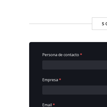
S
Persona de contacto
*
Empresa
*
Email
*