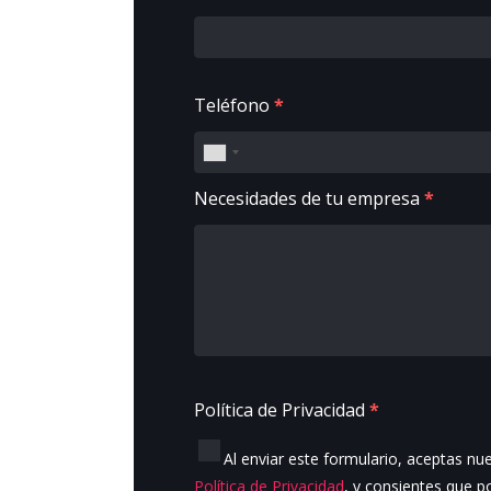
Teléfono
*
Necesidades de tu empresa
*
Política de Privacidad
*
Al enviar este formulario, aceptas nu
Política de Privacidad
, y consientes que 