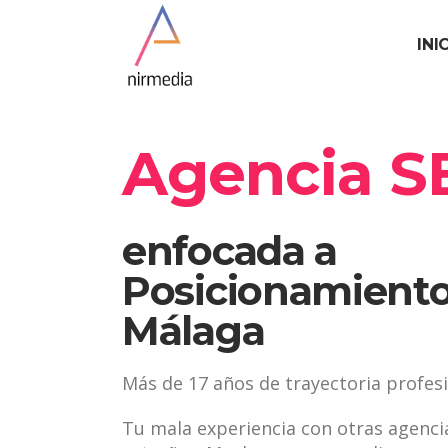
INI
Agencia S
enfocada a
Posicionamient
Málaga
Más de 17 años de trayectoria profesio
Tu mala experiencia con otras agenci