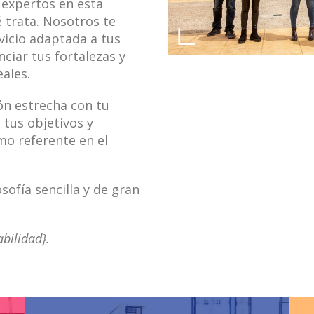
 expertos en esta
 trata. Nosotros te
icio adaptada a tus
ciar tus fortalezas y
ales.
ión estrecha con tu
 tus objetivos y
mo referente en el
sofía sencilla y de gran
abilidad}.