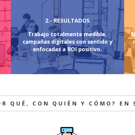
2.- RESULTADOS
,
Trabajo totalmente medible,
N
campañas digitales con sentido y
enfocadas a ROI positivo.
OR QUÉ, CON QUIÉN Y CÓMO? EN 