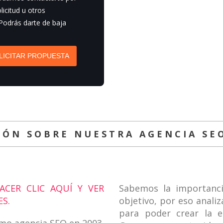
licitud u otros
 Podrás darte de baja
LICITAR PROPUESTA
IÓN SOBRE NUESTRA AGENCIA SE
CER CLIC AQUÍ Y VER
Sabemos la importanci
S.
objetivo, por eso anali
para poder crear la e