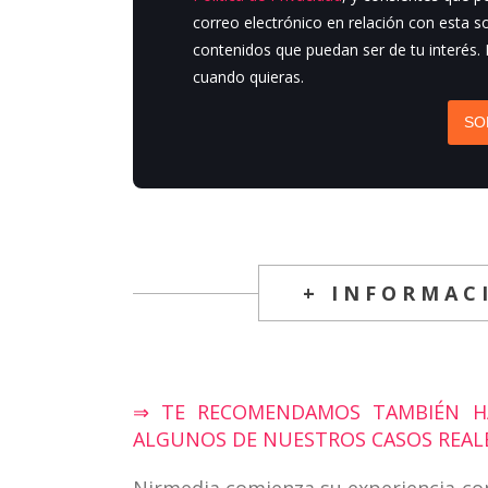
correo electrónico en relación con esta so
contenidos que puedan ser de tu interés.
cuando quieras.
SO
+ INFORMAC
⇒ TE RECOMENDAMOS TAMBIÉN HA
ALGUNOS DE NUESTROS CASOS REALE