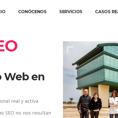
CIO
CONÓCENOS
SERVICIOS
CASOS RE
EO
o Web en
nal real y activa.
as SEO no nos resultan