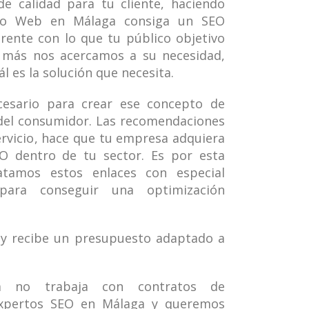
e calidad para tu cliente, haciendo
nto Web en Málaga consiga un SEO
rente con lo que tu público objetivo
 más nos acercamos a su necesidad,
 es la solución que necesita.
ecesario para crear ese concepto de
 del consumidor. Las recomendaciones
ervicio, hace que tu empresa adquiera
O dentro de tu sector. Es por esta
atamos estos enlaces con especial
para conseguir una optimización
 y recibe un presupuesto adaptado a
 no trabaja con contratos de
xpertos SEO en Málaga y queremos