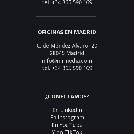
tel. +34 865 590 169
OFICINAS EN MADRID
C. de Méndez Álvaro, 20
28045 Madrid
info@nirmedia.com
tel. +34 865 590 169
¿CONECTAMOS?
En
LinkedIn
En
Instagram
En
YouTube
Y en
TikTok