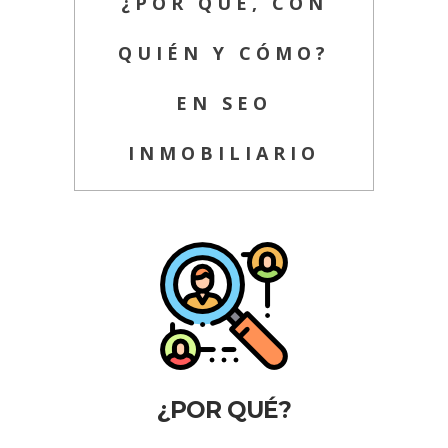
¿POR QUÉ, CON
QUIÉN Y CÓMO?
EN SEO
INMOBILIARIO
¿POR QUÉ?