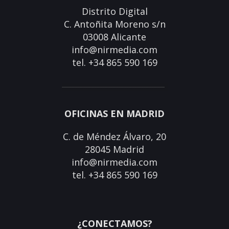
Distrito Digital
C. Antoñita Moreno s/n
03008 Alicante
info@nirmedia.com
tel. +34 865 590 169
OFICINAS EN MADRID
C. de Méndez Álvaro, 20
28045 Madrid
info@nirmedia.com
tel. +34 865 590 169
¿CONECTAMOS?