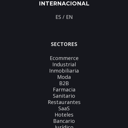
INTERNACIONAL
ES
/
EN
SECTORES
Ecommerce
Industrial
Inmobiliaria
Moda
B2B
Farmacia
Sanitario
Restaurantes
SaaS
Hoteles
Bancario
Jurídico