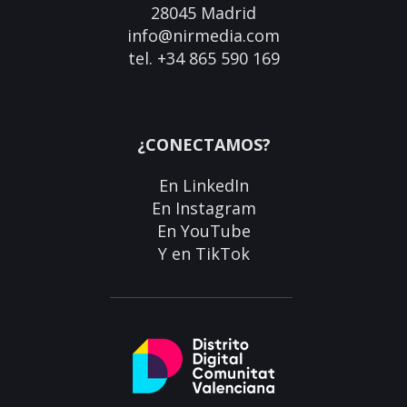
28045 Madrid
info@nirmedia.com
tel. +34 865 590 169
¿CONECTAMOS?
En
LinkedIn
En
Instagram
En
YouTube
Y en
TikTok