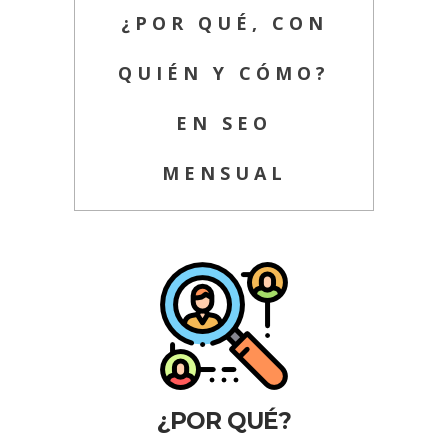
¿POR QUÉ, CON
QUIÉN Y CÓMO?
EN SEO
MENSUAL
¿POR QUÉ?