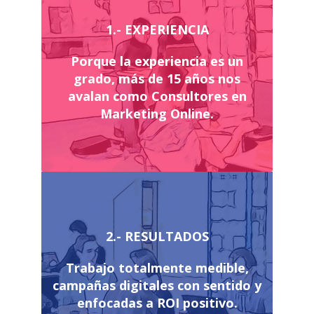
1.- EXPERIENCIA
Porque la experiencia es un
grado, más de 15 años nos
avalan como Consultores en
Marketing Online.
2.- RESULTADOS
Trabajo totalmente medible,
campañas digitales con sentido y
enfocadas a ROI positivo.