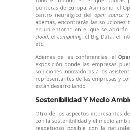
todo el mundo en el que podrás 
punteras de Europa. Asimismo, el O
centro neurálgico del
open source
y
además, encontrarás las soluciones 
en un entorno en el que se abrirán
cloud
, el
computing
, el Big Data, el I
etc.
Además de las conferencias, el
Ope
exposición donde las empresas pue
soluciones innovadoras a los asistent
representantes de las empresas y co
están desarrollando.
Sostenibilidad Y Medio Ambi
Otro de los aspectos interesantes d
con la sostenibilidad y el medio ambi
respetuoso posible con la naturale