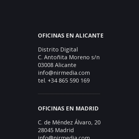
OFICINAS EN ALICANTE
Distrito Digital
C. Antoñita Moreno s/n
03008 Alicante
info@nirmedia.com
tel. +34 865 590 169
OFICINAS EN MADRID
C. de Méndez Álvaro, 20
28045 Madrid
info@nirmedia.com