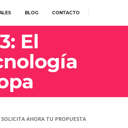
ALES
BLOG
CONTACTO
: El
cnología
ropa
SOLICITA AHORA TU PROPUESTA