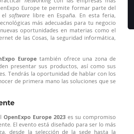
practicar
networking
con las empresas más
penExpo Europe te permite formar parte del
 el
software
libre en España. En esta feria,
tecnológicas más adecuadas para tu negocio
 nuevas oportunidades en materias como el
nternet de las Cosas, la seguridad informática,
nExpo Europe
también ofrece una zona de
den presentar sus productos, así como sus
es. Tendrás la oportunidad de hablar con los
nocer de primera mano las soluciones que se
ente
el
OpenExpo Europe 2023
es su compromiso
ente. El evento está diseñado para ser lo más
za, desde la selección de la sede hasta la