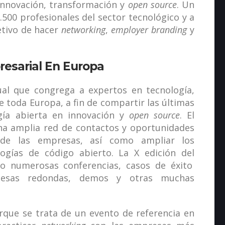
 innovación, transformación y
open source
. Un
500 profesionales del sector tecnológico y a
etivo de hacer
networking
,
employer branding
y
resarial En Europa
al que congrega a expertos en tecnología,
e toda Europa, a fin de compartir las últimas
gía abierta en innovación y
open source
. El
na amplia red de contactos y oportunidades
de las empresas, así como ampliar los
ogías de código abierto. La X edición del
o numerosas conferencias, casos de éxito
, mesas redondas, demos y otras muchas
rque se trata de un evento de referencia en