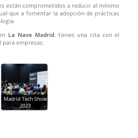
res están comprometidos a reducir al mínimo
gual que a fomentar la adopción de prácticas
logía.
 en
La Nave Madrid
, tienes una cita con el
al para empresas.
Madrid Tech Show
2023