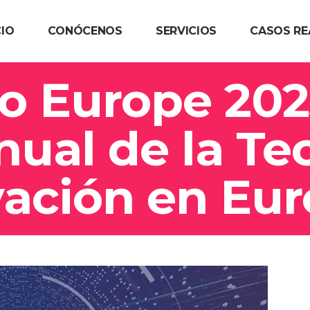
CIO
CONÓCENOS
SERVICIOS
CASOS RE
 Europe 2023
ual de la Te
vación en Eu