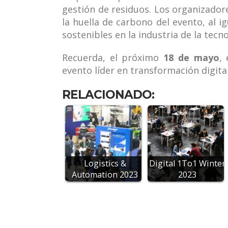
gestión de residuos. Los organizado
la huella de carbono del evento, al i
sostenibles en la industria de la tecno
Recuerda, el próximo
18 de mayo
,
evento líder en transformación digit
RELACIONADO:
Logistics &
Digital 1To1 Winter
Automation 2023
2023