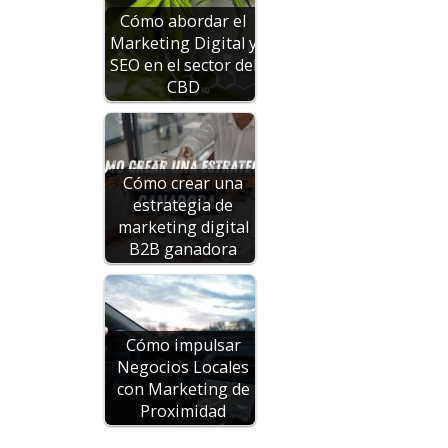
Cómo abordar el
Marketing Digital y
SEO en el sector del
CBD
Cómo crear una
estrategia de
marketing digital
B2B ganadora
Cómo impulsar
Negocios Locales
con Marketing de
Proximidad