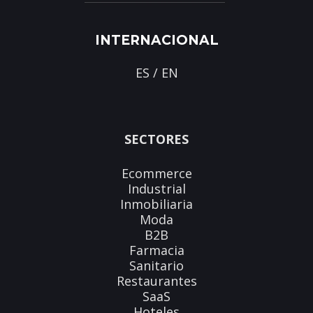
INTERNACIONAL
ES
/
EN
SECTORES
Ecommerce
Industrial
Inmobiliaria
Moda
B2B
Farmacia
Sanitario
Restaurantes
SaaS
Hoteles