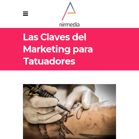
Las Claves del
Marketing para
Tatuadores