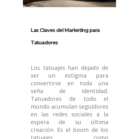
Las Claves del Marketing para
Tatuadores
Los tatuajes han dejado de
ser un estigma para
convertirse en toda una
seña de identidad.
Tatuadores de todo el
mundo acumulan seguidores
en las redes sociales a la
espera de su última
creación. Es el boom de los
tatuajes como