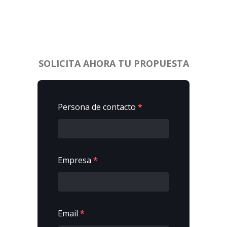
SOLICITA AHORA TU PROPUESTA
Persona de contacto
*
Empresa
*
Email
*