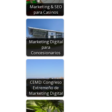
Marketing & SEO
para Casinos
Marketing Digital
para
Concesionarios
CEMD: Congreso
Extremeño de
Marketing Digital