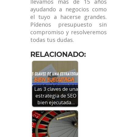
llevamos más de 15 años
ayudando a negocios como
el tuyo a hacerse grandes.
Pídenos presupuesto sin
compromiso y resolveremos
todas tus dudas.
RELACIONADO:
Las 3 claves de una
estrategia de SEO
bien ejecutada…