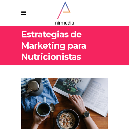
Estrategias de
Marketing para
Nutricionistas