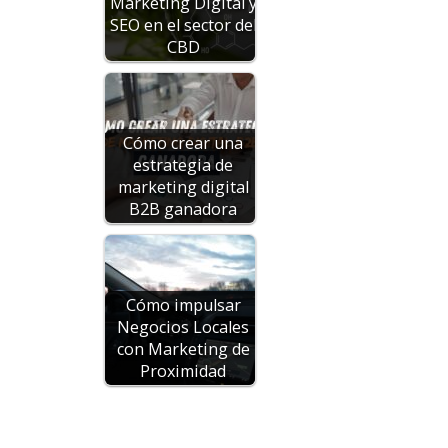
Marketing Digital y
SEO en el sector del
CBD
Cómo crear una
estrategia de
marketing digital
B2B ganadora
Cómo impulsar
Negocios Locales
con Marketing de
Proximidad