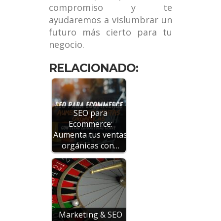
compromiso y te
ayudaremos a vislumbrar un
futuro más cierto para tu
negocio.
RELACIONADO:
SEO para
Ecommerce:
Aumenta tus ventas
orgánicas con…
Marketing & SEO