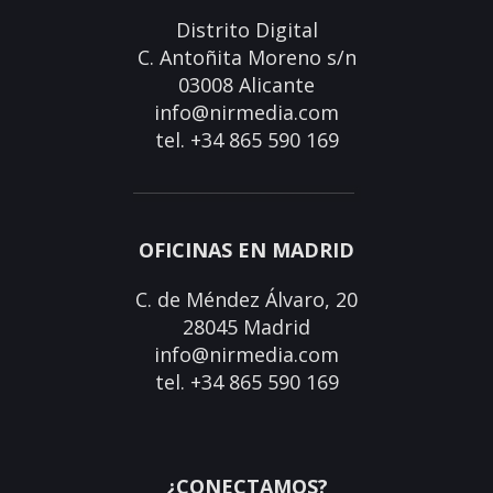
Distrito Digital
C. Antoñita Moreno s/n
03008 Alicante
info@nirmedia.com
tel. +34 865 590 169
OFICINAS EN MADRID
C. de Méndez Álvaro, 20
28045 Madrid
info@nirmedia.com
tel. +34 865 590 169
¿CONECTAMOS?