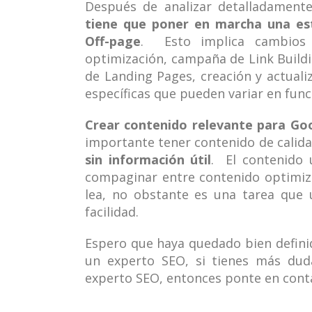
Después de analizar detalladamente
tiene que poner en marcha una es
Off-page
. Esto implica cambios 
optimización, campaña de Link Buildin
de Landing Pages, creación y actuali
específicas que pueden variar en funci
Crear contenido relevante para Goo
importante tener contenido de calid
sin información útil
. El contenido 
compaginar entre contenido optimiza
lea, no obstante es una tarea que 
facilidad.
Espero que haya quedado bien definid
un experto SEO, si tienes más duda
experto SEO, entonces ponte en cont