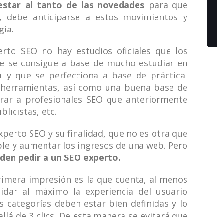
star al tanto de las novedades
para que
, debe anticiparse a estos movimientos y
gia.
rto SEO no hay estudios oficiales que los
ue se consigue a base de mucho estudiar en
 y que se perfecciona a base de práctica,
 herramientas, así como una buena base de
ntrar a profesionales SEO que anteriormente
licistas, etc.
perto SEO y su finalidad, que no es otra que
ble y aumentar los ingresos de una web. Pero
den pedir a un SEO experto.
rimera impresión es la que cuenta, al menos
idar al máximo la experiencia del usuario
 categorías deben estar bien definidas y lo
lá de 3 clics. De esta manera se evitará que