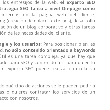
 los entresijos de la web,
el experto SEO
trategia SEO tanto a nivel On-page como
internos en la página web del cliente,
g (creación de enlaces externos), desarrollo
zación de un blog corporativo y otras tareas
ón de las necesidades del cliente.
gle y los usuarios:
Para posicionar bien, es
ad,
no sólo contenido orientado a keywords
útil es una tarea compleja, ya que hay que
do para SEO y contenido útil para quien lo
un experto SEO puede realizar con relativa
o qué tipo de acciones se le pueden pedir a
s o quieres contratar los servicios de un
acto con nosotros.