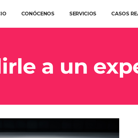
CIO
CONÓCENOS
SERVICIOS
CASOS RE
irle a un exp