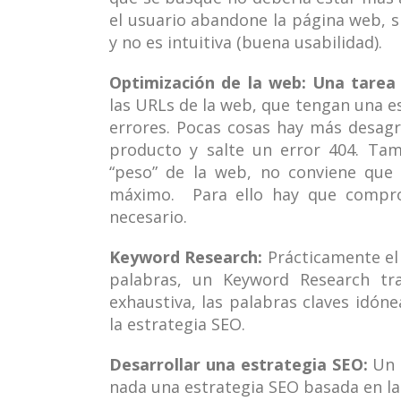
el usuario abandone la página web, 
y no es intuitiva (buena usabilidad).
Optimización de la web: Una tarea
las URLs de la web, que tengan una e
errores. Pocas cosas hay más desagr
producto y salte un error 404. Tam
“peso” de la web, no conviene qu
máximo.
Para ello hay que compro
necesario.
Keyword Research:
Prácticamente el
palabras, un Keyword Research t
exhaustiva, las palabras claves idóne
la estrategia SEO.
Desarrollar una estrategia SEO:
Un 
nada una estrategia SEO basada en la 