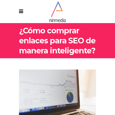
¿Cómo comprar
enlaces para SEO de
manera inteligente?