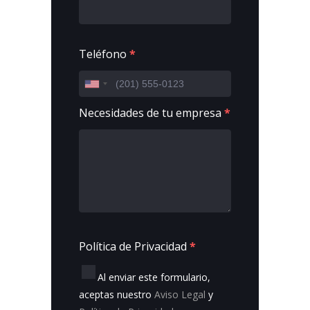
Teléfono
*
Necesidades de tu empresa
*
Política de Privacidad
*
Al enviar este formulario,
aceptas nuestro
Aviso Legal
y