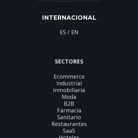
INTERNACIONAL
ES
/
EN
SECTORES
Ecommerce
Industrial
Inmobiliaria
Moda
B2B
Farmacia
Sanitario
Restaurantes
SaaS
Hoteles