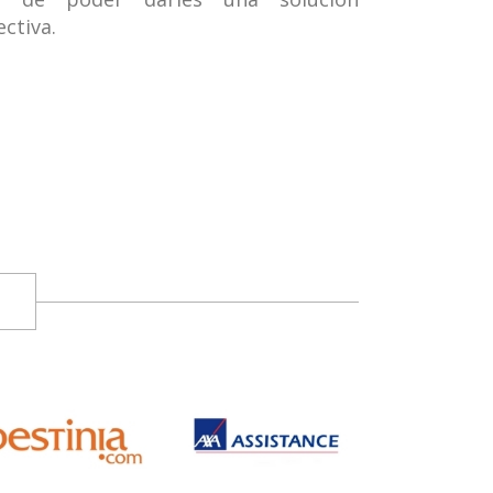
ectiva.