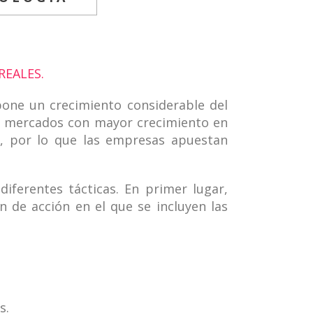
REALES.
pone un crecimiento considerable del
os mercados con mayor crecimiento en
t, por lo que las empresas apuestan
ferentes tácticas. En primer lugar,
 de acción en el que se incluyen las
os.