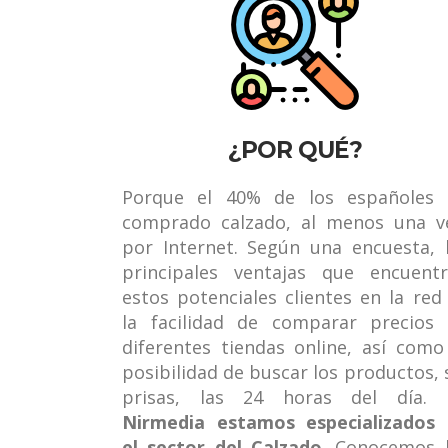
¿POR QUÉ?
Porque el 40% de los españoles 
comprado calzado, al menos una v
por Internet. Según una encuesta, 
principales ventajas que encuent
estos potenciales clientes en la red
la facilidad de comparar precios
diferentes tiendas
online
, así como
posibilidad de buscar los productos, 
prisas, las 24 horas del día.
Nirmedia
estamos especializados
el sector del Calzado
. Conocemos 