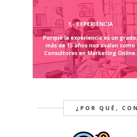
1.- EXPERIENCIA
Porque la experiencia es un grado
más de 15 años nos avalan como
Consultores en Marketing Online.
¿POR QUÉ, CO