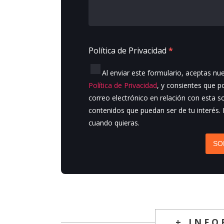
Política de Privacidad
*
Al enviar este formulario, aceptas nu
Política de Privacidad
, y consientes que 
correo electrónico en relación con esta so
contenidos que puedan ser de tu interés.
cuando quieras.
SO
+ INF