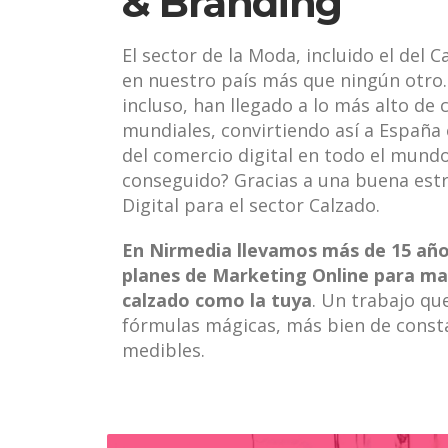
& Branding
El sector de la Moda, incluido el del 
en nuestro país más que ningún otro.
incluso, han llegado a lo más alto de c
mundiales, convirtiendo así a España
del comercio digital en todo el mund
conseguido? Gracias a una buena est
Digital para el sector Calzado.
En Nirmedia llevamos más de 15 añ
planes de Marketing Online para ma
calzado como la tuya
. Un trabajo qu
fórmulas mágicas, más bien de consta
medibles.