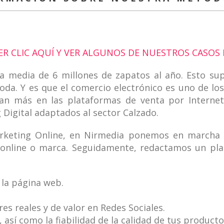
 CLIC AQUÍ Y VER ALGUNOS DE NUESTROS CASOS 
a media de 6 millones de zapatos al año. Esto su
oda. Y es que el comercio electrónico es uno de l
ían más en las plataformas de venta por Interne
Digital adaptados al sector Calzado.
rketing Online, en
Nirmedia
ponemos en marcha di
online o marca.
Seguidamente, redactamos un plan
 la página web.
s reales y de valor en Redes Sociales.
, así como la fiabilidad de la calidad de tus product