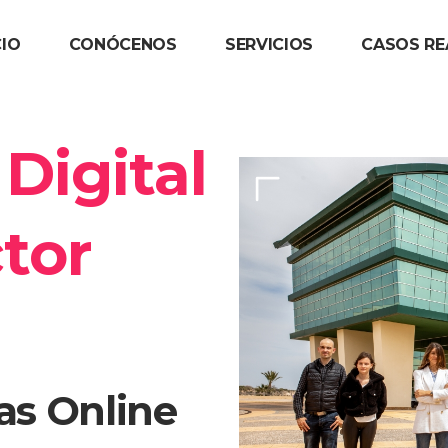
CIO
CONÓCENOS
SERVICIOS
CASOS RE
Digital
ctor
as Online