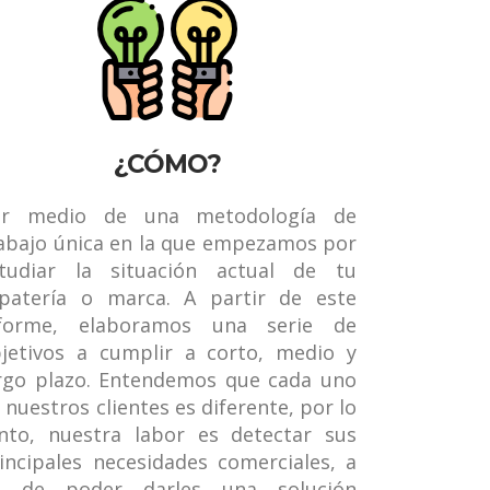
¿CÓMO?
or medio de una metodología de
abajo única en la que empezamos por
tudiar la situación actual de tu
patería o marca. A partir de este
nforme, elaboramos una serie de
jetivos a cumplir a corto, medio y
rgo plazo. Entendemos que cada uno
 nuestros clientes es diferente, por lo
nto, nuestra labor es detectar sus
incipales necesidades comerciales, a
in de poder darles una solución