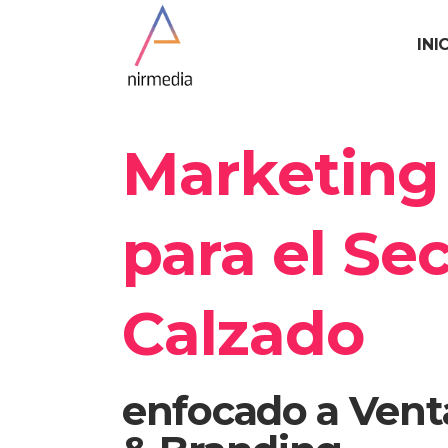
INI
Marketing 
para el Se
Calzado
enfocado a Vent