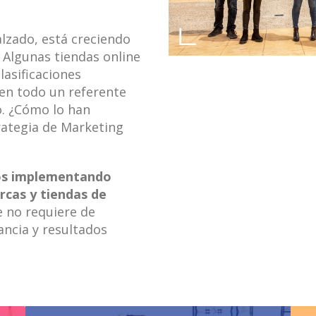
Calzado, está creciendo
 Algunas tiendas online
lasificaciones
 en todo un referente
o. ¿Cómo lo han
rategia de Marketing
os implementando
rcas y tiendas de
e no requiere de
ncia y resultados