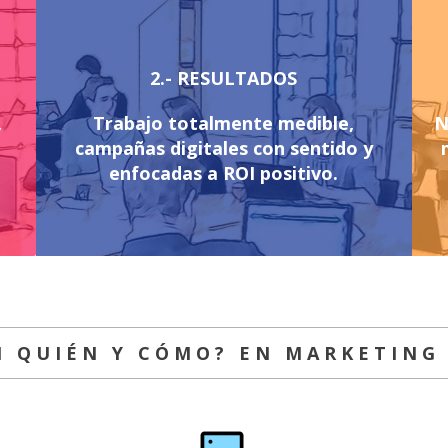
2.- RESULTADOS
,
Trabajo totalmente medible,
N
campañas digitales con sentido y
enfocadas a ROI positivo.
N QUIÉN Y CÓMO? EN MARKETING