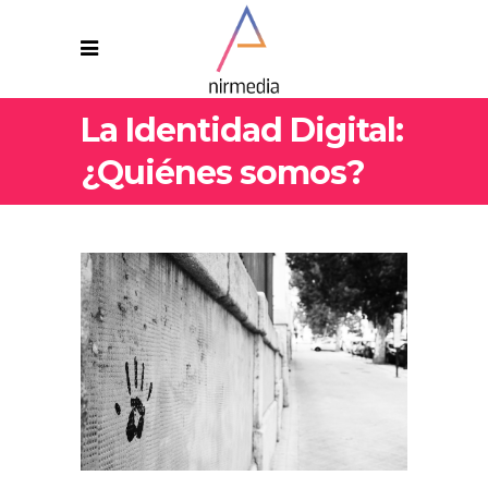
La Identidad Digital:
¿Quiénes somos?