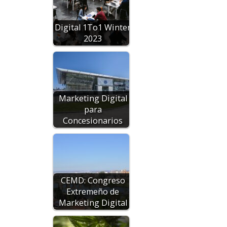
Digital 1To1 Winter
2023
Marketing Digital
para
Concesionarios
CEMD: Congreso
Extremeño de
Marketing Digital